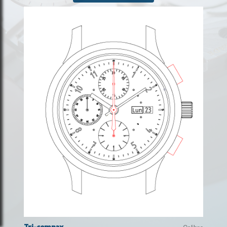
Tri-compax